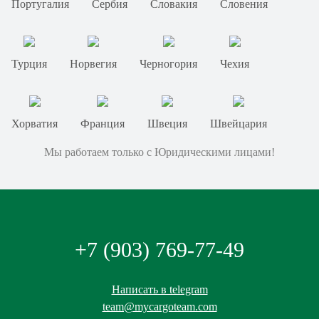
Португалия
Сербия
Словакия
Словения
Турция
Норвегия
Черногория
Чехия
Хорватия
Франция
Швеция
Швейцария
Мы работаем только с Юридическими лицами!
+7 (903) 769-77-49
Написать в telegram
team@mycargoteam.сom