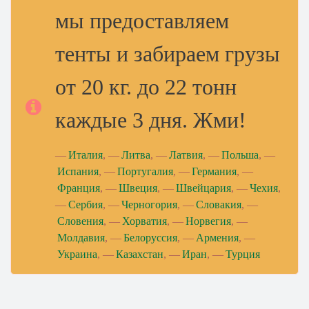
мы предоставляем
тенты и забираем грузы
от 20 кг. до 22 тонн
каждые 3 дня. Жми!
—
Италия
, —
Литва
, —
Латвия
, —
Польша
, —
Испания
, —
Португалия
, —
Германия
, —
Франция
, —
Швеция
, —
Швейцария
, —
Чехия
,
—
Сербия
, —
Черногория
, —
Словакия
, —
Словения
, —
Хорватия
, —
Норвегия
, —
Молдавия
, —
Белоруссия
, —
Армения
, —
Украина
, —
Казахстан
, —
Иран
, —
Турция