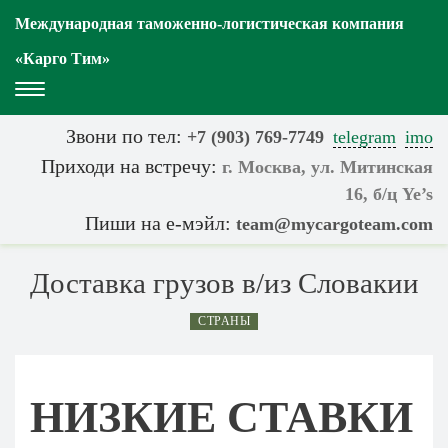
Международная таможенно-логистическая компания
«Карго Тим»
Toggle
Navigation
Звони по тел:
+7 (903) 769-7749
telegram
imo
Приходи на встречу:
г. Москва, ул. Митинская
16, б/ц Ye’s
Пиши на е-мэйл:
team@mycargoteam.сom
Доставка грузов в/из Словакии
СТРАНЫ
НИЗКИЕ СТАВКИ