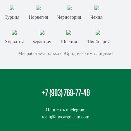
Турция
Норвегия
Черногория
Чехия
Хорватия
Франция
Швеция
Швейцария
Мы работаем только с Юридическими лицами!
+7 (903) 769-77-49
Написать в telegram
team@mycargoteam.сom