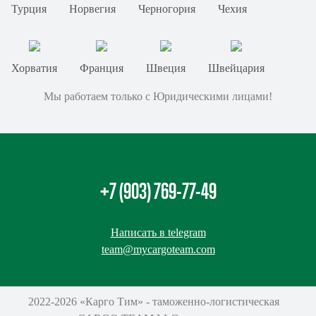
Турция
Норвегия
Черногория
Чехия
Хорватия
Франция
Швеция
Швейцария
Мы работаем только с Юридическими лицами!
+7 (903) 769-77-49
Написать в telegram
team@mycargoteam.сom
2022-2026 «Карго Тим» - таможенно-логистическая