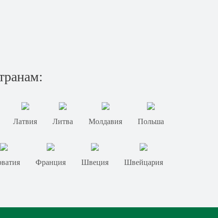
транам:
Латвия
Литва
Молдавия
Польша
ватия
Франция
Швеция
Швейцария