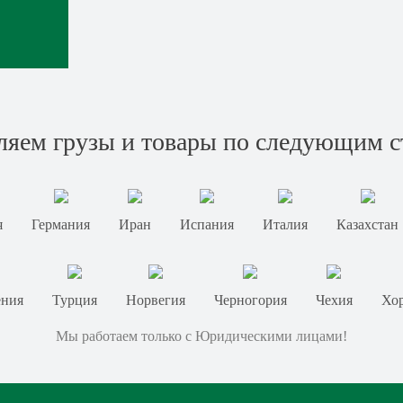
ляем грузы и товары по следующим с
я
Германия
Иран
Испания
Италия
Казахстан
ения
Турция
Норвегия
Черногория
Чехия
Хор
Мы работаем только с Юридическими лицами!