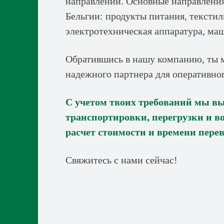
направлении. Основные направления
Бельгии: продукты питания, текстил
электротехническая аппаратура, ма
Обратившись в нашу компанию, ты м
надежного партнера для оперативног
С учетом твоих требований мы в
транспортировки, перегрузки и в
расчет стоимости и времени перев
Свяжитесь с нами сейчас!