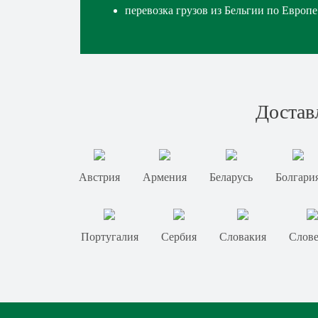
перевозка грузов из Бельгии по Европе
Достав
Австрия
Армения
Беларусь
Болгари
Португалия
Сербия
Словакия
Слов